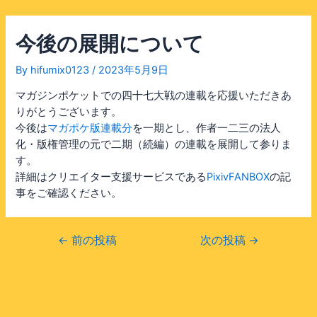
今後の展開について
By
hifumix0123
/
2023年5月9日
マガジンポケットでの四十七大戦の連載を応援いただきあ
りがとうございます。
今後は
マガポケ版連載分
を一期とし、作者一二三の法人
化・版権管理の元で二期（続編）の連載を展開して参りま
す。
詳細はクリエイター支援サービスである
PixivFANBOX
の記
事をご確認ください。
←
前の投稿
次の投稿
→