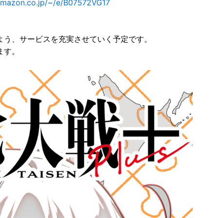
/amazon.co.jp/~/e/B07572VG17
よう、サービスを充実させていく予定です。
ます。