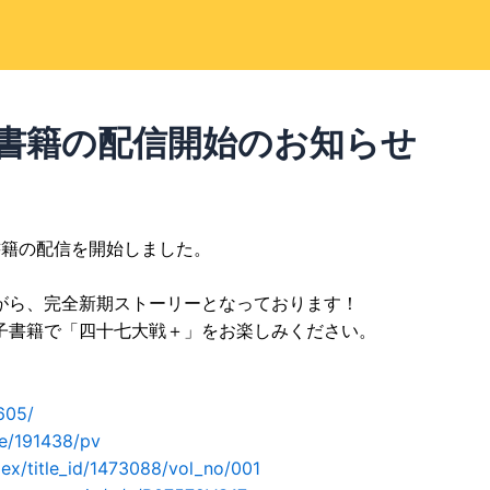
書籍の配信開始のお知らせ
書籍の配信を開始しました。
がら、完全新期ストーリーとなっております！
子書籍で「四十七大戦＋」をお楽しみください。
605/
le/191438/pv
dex/title_id/1473088/vol_no/001