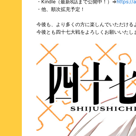
・Kindle（最新8話まで公開中！）⇒
https:/
・他、順次拡充予定！
今後も、より多くの方に楽しんでいただける
今後とも四十七大戦をよろしくお願いいたし