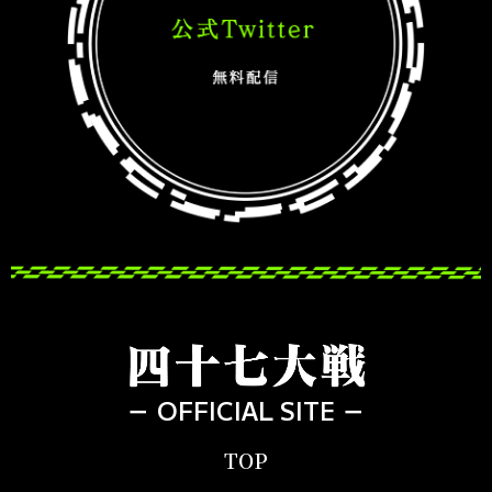
－ OFFICIAL SITE －
TOP