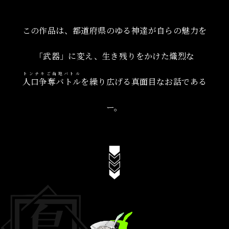
この作品は、都道府県のゆる神達が自らの魅力を
「武器」に変え、生き残りをかけた熾烈な
トンチキご当地バトル
人口争奪バトル
を繰り広げる真面目なお話である
ー。