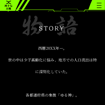
西暦20XX年ー。
世の中は少子高齢化に悩み、地方での人口流出は特
に深刻化していた。
各都道府県の象徴「ゆる神」。