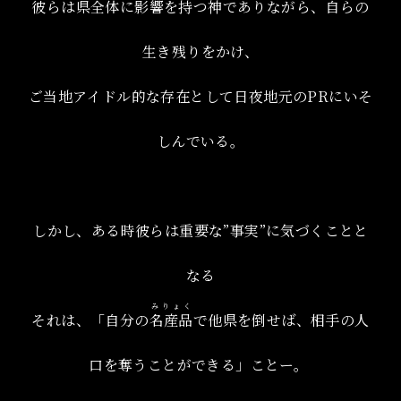
彼らは県全体に影響を持つ神でありながら、自らの
生き残りをかけ、
ご当地アイドル的な存在として日夜地元のPRにいそ
しんでいる。
しかし、ある時彼らは重要な”事実”に気づくことと
なる
みりょく
それは、「自分の
名産品
で他県を倒せば、相手の人
口を奪うことができる」ことー。